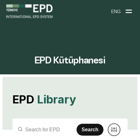
ENG
EPD Kütüphanesi