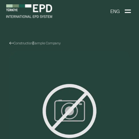
ENG
Construction
Sample Company