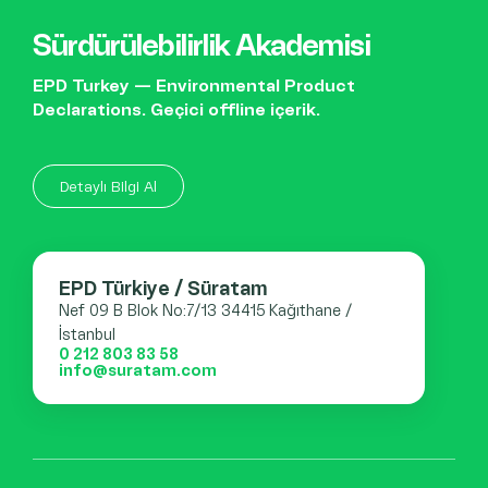
Sürdürülebilirlik Akademisi
EPD Turkey — Environmental Product
Declarations. Geçici offline içerik.
Detaylı Bilgi Al
EPD Türkiye / Süratam
Nef 09 B Blok No:7/13 34415 Kağıthane /
İstanbul
0 212 803 83 58
info@suratam.com