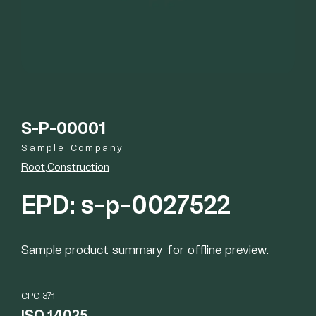
S-P-00001
Sample Company
Root
Construction
EPD: s-p-0027522
Sample product summary for offline preview.
CPC 371
ISO 14025