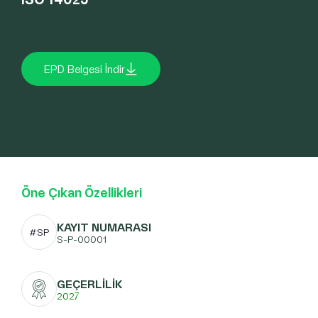
EPD Belgesi İndir
Öne Çıkan Özellikleri
KAYIT NUMARASI
#SP
S-P-00001
GEÇERLİLİK
2027