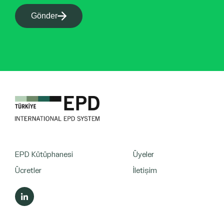
Gönder
EPD Kütüphanesi
Üyeler
Ücretler
İletişim