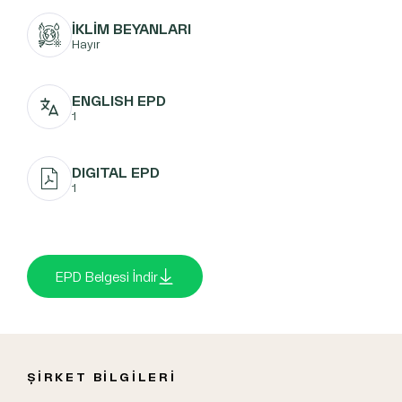
İKLİM BEYANLARI
Hayır
ENGLISH EPD
1
DIGITAL EPD
1
EPD Belgesi İndir
ŞİRKET BİLGİLERİ