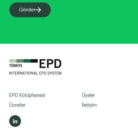
Gönder
EPD Kütüphanesi
Üyeler
Ücretler
İletişim