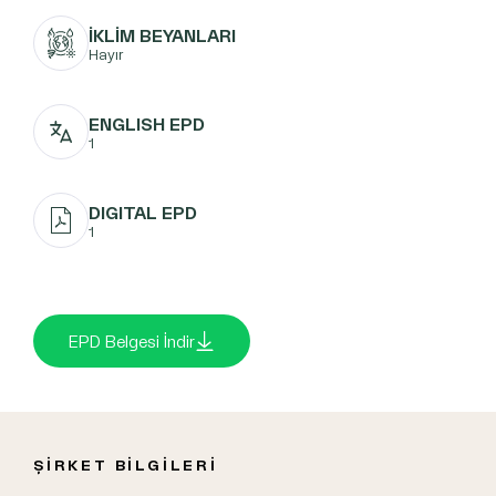
İKLİM BEYANLARI
Hayır
ENGLISH EPD
1
DIGITAL EPD
1
EPD Belgesi İndir
ŞİRKET BİLGİLERİ