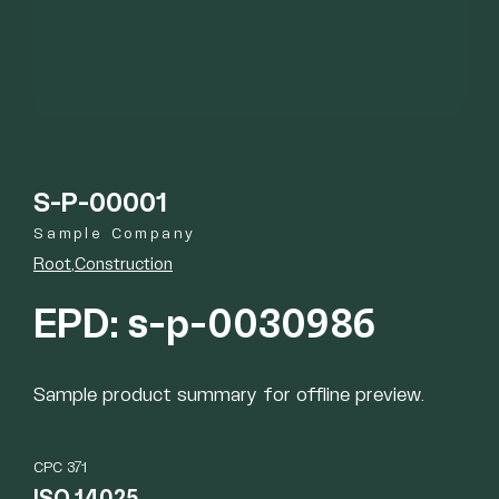
S-P-00001
Sample Company
Root
Construction
EPD: s-p-0030986
Sample product summary for offline preview.
CPC 371
ISO 14025