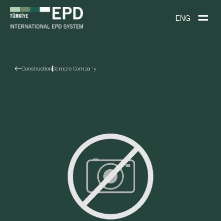
ENG
Construction
Sample Company