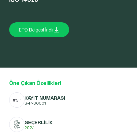
EPD Belgesi İndir
Öne Çıkan Özellikleri
KAYIT NUMARASI
#SP
S-P-00001
GEÇERLİLİK
2027