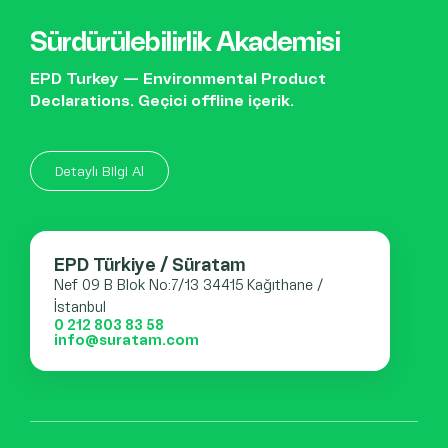
Sürdürülebilirlik Akademisi
EPD Turkey — Environmental Product
Declarations. Geçici offline içerik.
Detaylı Bilgi Al
EPD Türkiye / Süratam
Nef 09 B Blok No:7/13 34415 Kağıthane /
İstanbul
0 212 803 83 58
info@suratam.com