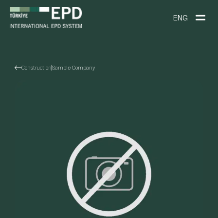
ENG
Construction
Sample Company