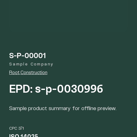
S-P-00001
Sample Company
Root
Construction
EPD: s-p-0030996
Sample product summary for offline preview.
CPC 371
ISO 14025