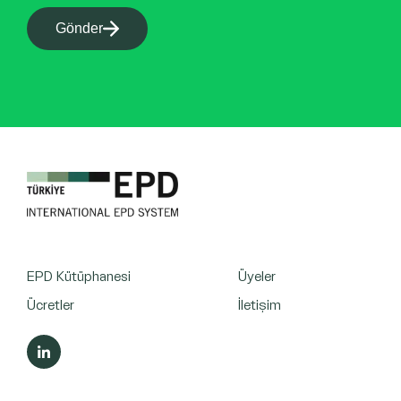
Gönder
EPD Kütüphanesi
Üyeler
Ücretler
İletişim