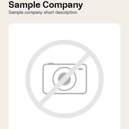
Sample Company
Sample company short description.