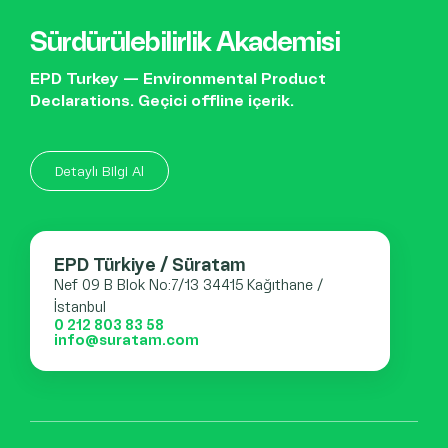
Sürdürülebilirlik Akademisi
EPD Turkey — Environmental Product
Declarations. Geçici offline içerik.
Detaylı Bilgi Al
EPD Türkiye / Süratam
Nef 09 B Blok No:7/13 34415 Kağıthane /
İstanbul
0 212 803 83 58
info@suratam.com