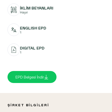
İKLİM BEYANLARI
Hayır
ENGLISH EPD
1
DIGITAL EPD
1
EPD Belgesi İndir
ŞİRKET BİLGİLERİ