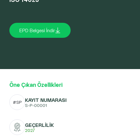
EPD Belgesi İndir
Öne Çıkan Özellikleri
KAYIT NUMARASI
#SP
S-P-00001
GEÇERLİLİK
2027