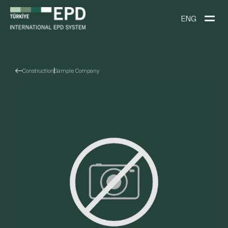
ENG
Construction
Sample Company