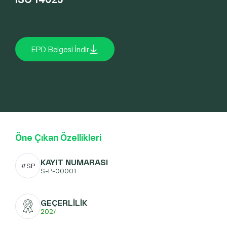
EPD Belgesi İndir
Öne Çıkan Özellikleri
KAYIT NUMARASI
#SP
S-P-00001
GEÇERLİLİK
2027