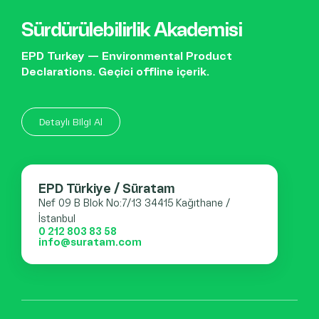
Sürdürülebilirlik Akademisi
EPD Turkey — Environmental Product
Declarations. Geçici offline içerik.
Detaylı Bilgi Al
EPD Türkiye / Süratam
Nef 09 B Blok No:7/13 34415 Kağıthane /
İstanbul
0 212 803 83 58
info@suratam.com