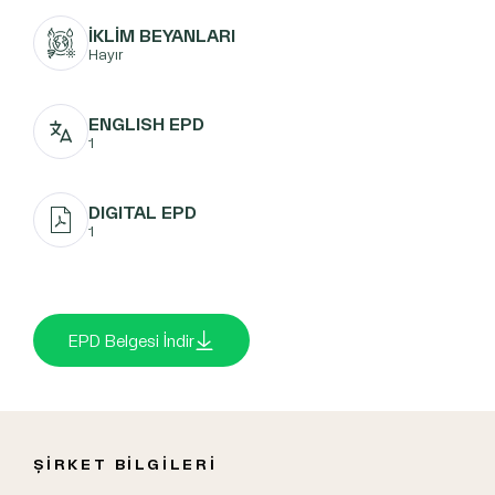
İKLİM BEYANLARI
Hayır
ENGLISH EPD
1
DIGITAL EPD
1
EPD Belgesi İndir
ŞİRKET BİLGİLERİ