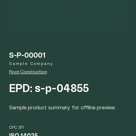
S-P-00001
Sample Company
Root
Construction
EPD: s-p-04855
Sample product summary for offline preview.
CPC 371
ISO 14025