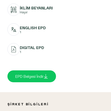
İKLİM BEYANLARI
Hayır
ENGLISH EPD
1
DIGITAL EPD
1
EPD Belgesi İndir
ŞİRKET BİLGİLERİ