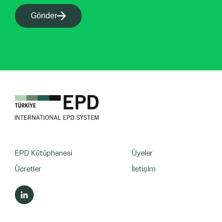
Gönder
EPD Kütüphanesi
Üyeler
Ücretler
İletişim