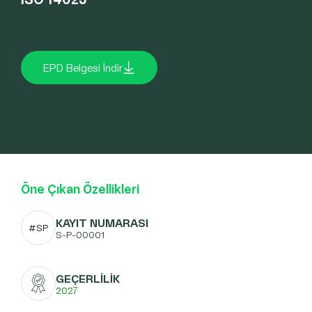
EPD Belgesi İndir
Öne Çıkan Özellikleri
KAYIT NUMARASI
#SP
S-P-00001
GEÇERLİLİK
2027