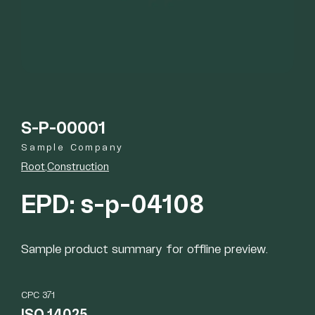
S-P-00001
Sample Company
Root
Construction
EPD: s-p-04108
Sample product summary for offline preview.
CPC 371
ISO 14025