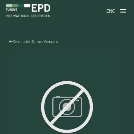
ENG
Construction
Sample Company