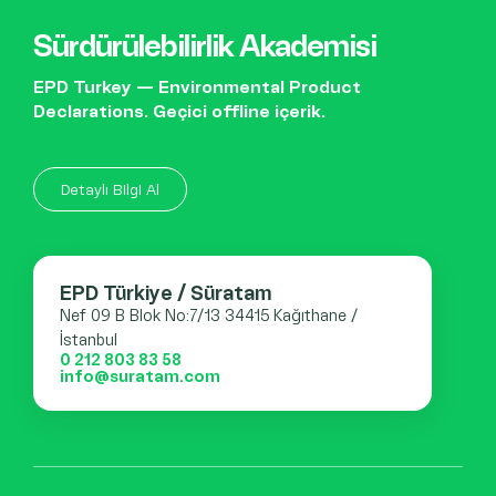
Sürdürülebilirlik Akademisi
EPD Turkey — Environmental Product
Declarations. Geçici offline içerik.
Detaylı Bilgi Al
EPD Türkiye / Süratam
Nef 09 B Blok No:7/13 34415 Kağıthane /
İstanbul
0 212 803 83 58
info@suratam.com